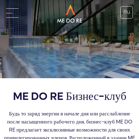
Ru
ME DO RE Бизнес-клуб
Будь то заряд энергии в начале дня или расслабление
после насыщенного рабочего дня, бизнес-клуб ME DO
RE предлагает эксклюзивные возможности для своих
привилегированных членов. Расположенный в здании ME