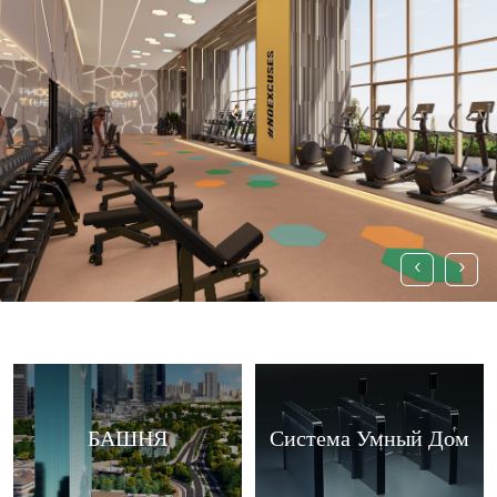
‹
›
БАШНЯ
Система Умный Дом