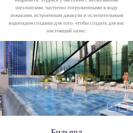
инфинити. Терраса у бассейна с несколькими
шезлонгами, частично погруженными в воду
лежаками, встроенным джакузи и ослепительным
водопадом созданы для того, чтобы создать для вас
настоящий оазис.
‹
›
Бильярд